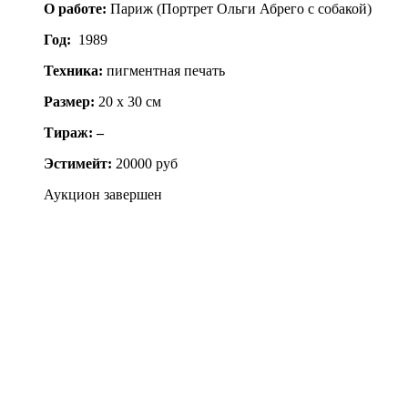
О работе:
Париж (Портрет Ольги Абрего с собакой)
Год:
1989
Техника:
пигментная печать
Размер:
20 x 30 см
Тираж: –
Эстимейт:
20000 руб
Аукцион завершен