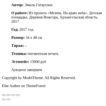
Автор:
Эмиль Гатауллин
О работе:
Из проекта «Мезень. На краю неба». Детская
площадка. Деревня Вожгора, Архангельская область,
2017
Год:
2017 год
Размер:
34 х 48 см
Тираж:
–
Техника:
пигментная печать
Эстимейт:
15000 руб
Аукцион завершен
Copyright by ModelTheme. All Rights Reserved.
Elite Author on ThemeForest