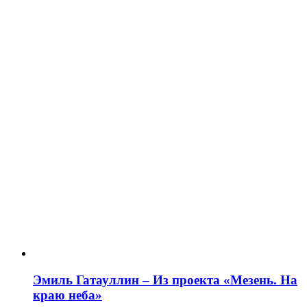
Эмиль Гатауллин – Из проекта «Мезень. На
краю неба»