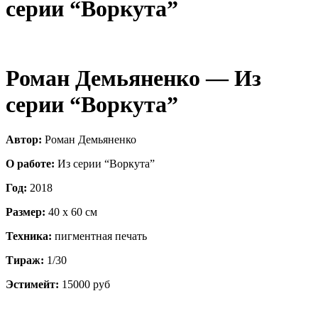
серии “Воркута”
Роман Демьяненко — Из
серии “Воркута”
Автор:
Роман Демьяненко
О работе:
Из серии “Воркута”
Год:
2018
Размер:
40 x 60 см
Техника:
пигментная печать
Тираж:
1/30
Эстимейт:
15000 руб