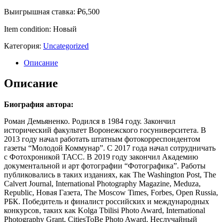
Выигрышная ставка:
₽
6,500
Item condition:
Новый
Категория:
Uncategorized
Описание
Описание
Биография автора:
Роман Демьяненко. Родился в 1984 году. Закончил
исторический факультет Воронежского госуниверситета. В
2013 году начал работать штатным фотокорреспондентом
газеты “Молодой Коммунар”. С 2017 года начал сотрудничать
с Фотохроникой ТАСС. В 2019 году закончил Академию
документальной и арт фотографии “Фотографика”. Работы
публиковались в таких изданиях, как The Washington Post, The
Calvert Journal, International Photography Magazine, Meduza,
Republic, Новая Газета, The Moscow Times, Forbes, Open Russia,
РБК. Победитель и финалист российских и международных
конкурсов, таких как Kolga Tbilisi Photo Award, International
Photography Grant, CitiesToBe Photo Award, Неслучайный