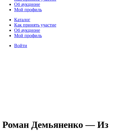
Об аукционе
Мой профиль
Каталог
Как принять участие
Об аукционе
Мой профиль
Войти
Роман Демьяненко — Из