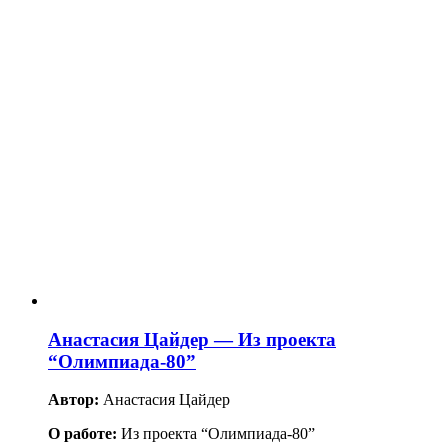
Анастасия Цайдер — Из проекта
“Олимпиада-80”
Автор:
Анастасия Цайдер
О работе:
Из проекта “Олимпиада-80”