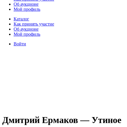
Об аукционе
Мой профиль
Каталог
Как принять участие
Об аукционе
Мой профиль
Войти
Дмитрий Ермаков — Утиное