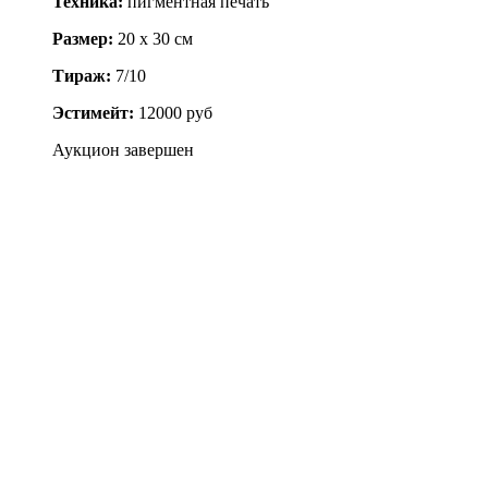
Техника:
пигментная печать
Размер:
20 x 30 см
Тираж:
7/10
Эстимейт:
12000 руб
Аукцион завершен