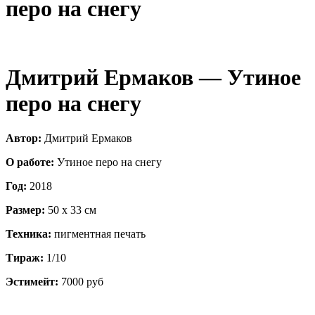
перо на снегу
Дмитрий Ермаков — Утиное
перо на снегу
Автор:
Дмитрий Ермаков
О работе:
Утиное перо на снегу
Год:
2018
Размер:
50 х 33 см
Техника:
пигментная печать
Тираж:
1/10
Эстимейт:
7000 руб