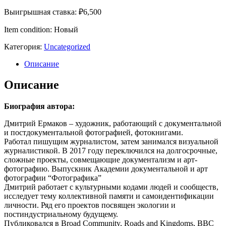
Выигрышная ставка:
₽
6,500
Item condition:
Новый
Категория:
Uncategorized
Описание
Описание
Биография автора:
Дмитрий Ермаков – художник, работающий с документальной
и постдокументальной фотографией, фотокнигами.
Работал пишущим журналистом, затем занимался визуальной
журналистикой. В 2017 году переключился на долгосрочные,
сложные проекты, совмещающие документализм и арт-
фотографию. Выпускник Академии документальной и арт
фотографии “Фотографика”
Дмитрий работает с культурными кодами людей и сообществ,
исследует тему коллективной памяти и самоидентификации
личности. Ряд его проектов посвящен экологии и
постиндустриальному будущему.
Публиковался в Broad Community, Roads and Kingdoms, BBC