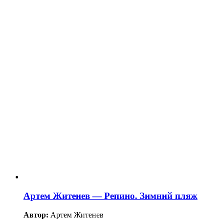
Артем Житенев — Репино. Зимний пляж
Автор:
Артем Житенев