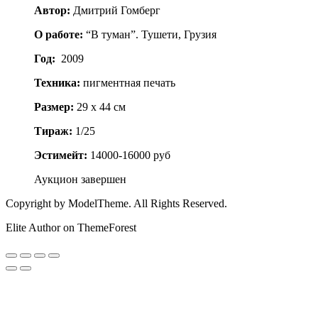
Автор:
Дмитрий Гомберг
О работе:
“В туман”. Тушети, Грузия
Год:
2009
Техника:
пигментная печать
Размер:
29 x 44 см
Тираж:
1/25
Эстимейт:
14000-16000 руб
Аукцион завершен
Copyright by ModelTheme. All Rights Reserved.
Elite Author on ThemeForest