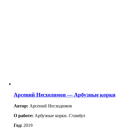
Арсений Несходимов — Арбузные корки
Автор:
Арсений Несходимов
О работе:
Арбузные корки. Стамбул
Год:
2019