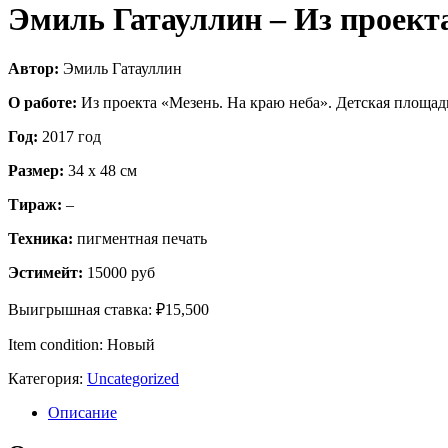
Эмиль Гатауллин – Из проект
Автор:
Эмиль Гатауллин
О работе:
Из проекта «Мезень. На краю неба». Детская площад
Год:
2017 год
Размер:
34 х 48 см
Тираж:
–
Техника:
пигментная печать
Эстимейт:
15000 руб
Выигрышная ставка:
₽
15,500
Item condition:
Новый
Категория:
Uncategorized
Описание