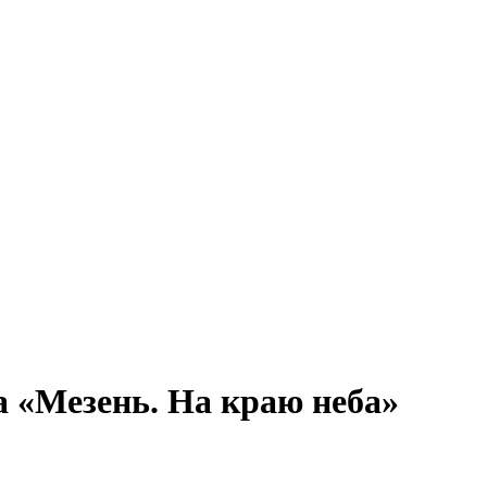
а «Мезень. На краю неба»