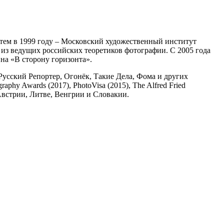
атем в 1999 году – Московский художественный институт
из ведущих российских теоретиков фотографии. С 2005 года
на «В сторону горизонта».
Русский Репортер, Огонёк, Такие Дела, Фома и других
y Awards (2017), PhotoVisa (2015), The Alfred Fried
 Австрии, Литве, Венгрии и Словакии.