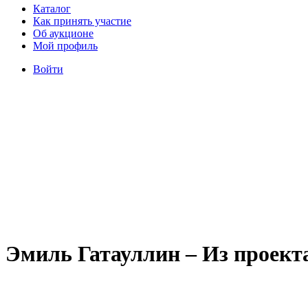
Каталог
Как принять участие
Об аукционе
Мой профиль
Войти
Эмиль Гатауллин – Из проект