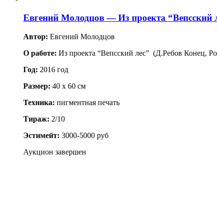
Евгений Молодцов — Из проекта “Вепсский 
Автор:
Евгений Молодцов
О работе:
Из проекта “Вепсский лес” (Д.Ребов Конец, Ро
Год:
2016 год
Размер:
40 x 60 см
Техника:
пигментная печать
Тираж:
2/10
Эстимейт:
3000-5000 руб
Аукцион завершен