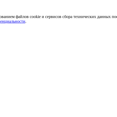
льзованием файлов cookie и сервисов сбора технических данных по
денциальности
.