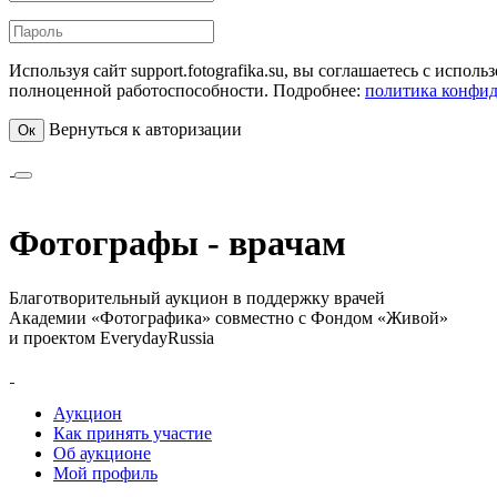
Используя сайт support.fotografika.su, вы соглашаетесь с испо
полноценной работоспособности. Подробнее:
политика конфи
Вернуться к авторизации
Ок
Фотографы - врачам
Благотворительный аукцион в поддержку врачей
Академии «Фотографика» совместно с Фондом «Живой»
и проектом EverydayRussia
Аукцион
Как принять участие
Об аукционе
Мой профиль