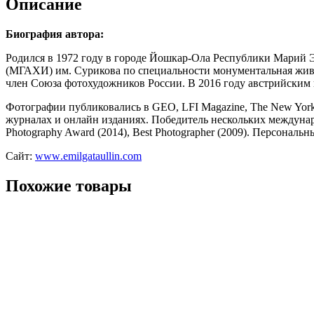
Описание
Биография автора:
Родился в 1972 году в городе Йошкар-Ола Республики Марий Э
(МГАХИ) им. Сурикова по специальности монументальная живоп
член Союза фотохудожников России. В 2016 году австрийским и
Фотографии публиковались в GEO, LFI Magazine, The New York 
журналах и онлайн изданиях. Победитель нескольких международ
Photography Award (2014), Best Photographer (2009). Персона
Сайт:
www
.
emilgataullin
.
com
Похожие товары