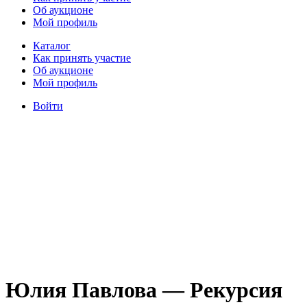
Об аукционе
Мой профиль
Каталог
Как принять участие
Об аукционе
Мой профиль
Войти
Юлия Павлова — Рекурсия