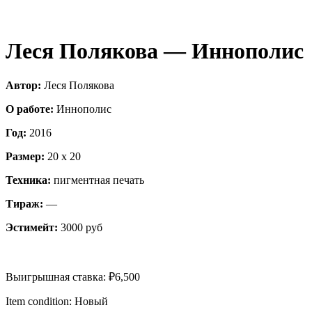
Леся Полякова — Иннополис
Автор:
Леся Полякова
О работе:
Иннополис
Год:
2016
Размер:
20 х 20
Техника:
пигментная печать
Тираж:
—
Эстимейт:
3000 руб
Выигрышная ставка:
₽
6,500
Item condition:
Новый