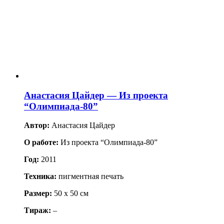
Анастасия Цайдер — Из проекта
“Олимпиада-80”
Автор:
Анастасия Цайдер
О работе:
Из проекта “Олимпиада-80”
Год:
2011
Техника:
пигментная печать
Размер:
50 x 50 см
Тираж:
–