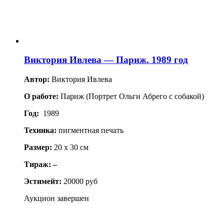
Виктория Ивлева — Париж. 1989 год
Автор:
Виктория Ивлева
О работе:
Париж (Портрет Ольги Абрего с собакой)
Год:
1989
Техника:
пигментная печать
Размер:
20 x 30 см
Тираж: –
Эстимейт:
20000 руб
Аукцион завершен