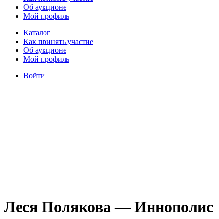
Об аукционе
Мой профиль
Каталог
Как принять участие
Об аукционе
Мой профиль
Войти
Леся Полякова — Иннополис