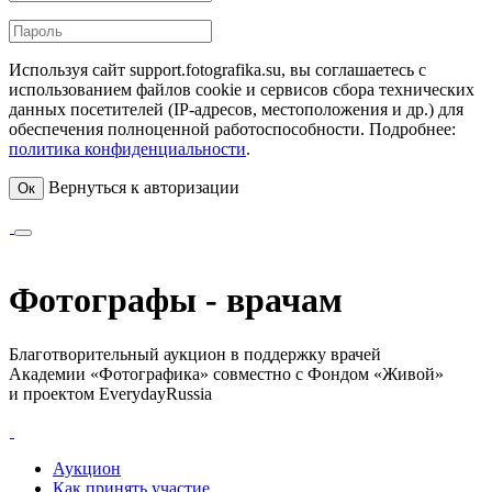
Используя сайт support.fotografika.su, вы соглашаетесь с
использованием файлов cookie и сервисов сбора технических
данных посетителей (IP-адресов, местоположения и др.) для
обеспечения полноценной работоспособности. Подробнее:
политика конфиденциальности
.
Вернуться к авторизации
Ок
Фотографы - врачам
Благотворительный аукцион в поддержку врачей
Академии «Фотографика» совместно с Фондом «Живой»
и проектом EverydayRussia
Аукцион
Как принять участие