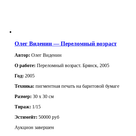
Олег Виденин — Переломный возраст
Автор:
Олег Виденин
О работе:
Переломный возраст. Брянск, 2005
Год:
2005
Техника:
пигментная печать на баритовой бумаге
Размер:
30 x 30 см
Тираж:
1/15
Эстимейт:
50000 руб
Аукцион завершен