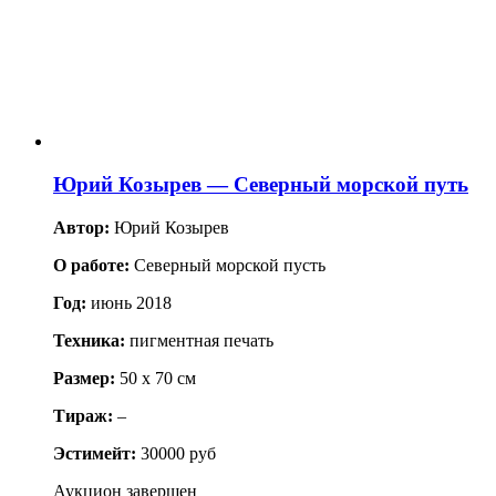
Юрий Козырев — Северный морской путь
Автор:
Юрий Козырев
О работе:
Северный морской пусть
Год:
июнь 2018
Техника:
пигментная печать
Размер:
50 x 70 см
Тираж:
–
Эстимейт:
30000 руб
Аукцион завершен