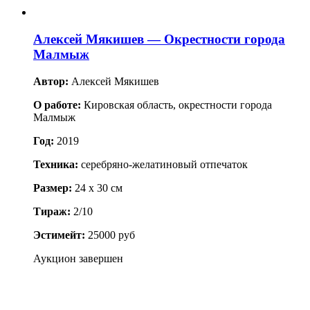
Алексей Мякишев — Окрестности города
Малмыж
Автор:
Алексей Мякишев
О работе:
Кировская область, окрестности города
Малмыж
Год:
2019
Техника:
серебряно-желатиновый отпечаток
Размер:
24 x 30 см
Тираж:
2/10
Эстимейт:
25000 руб
Аукцион завершен