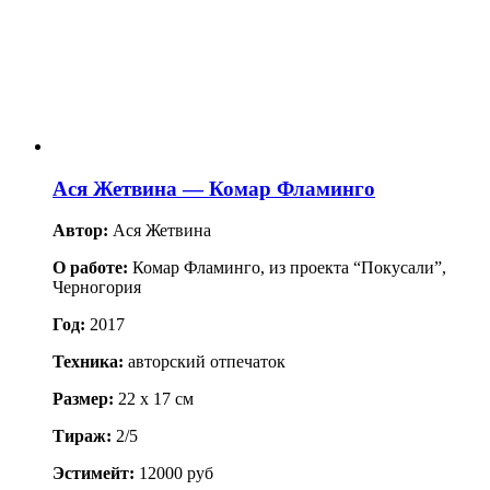
Ася Жетвина — Комар Фламинго
Автор:
Ася Жетвина
О работе:
Комар Фламинго, из проекта “Покусали”,
Черногория
Год:
2017
Техника:
авторский отпечаток
Размер:
22 x 17 см
Тираж:
2/5
Эстимейт:
12000 руб