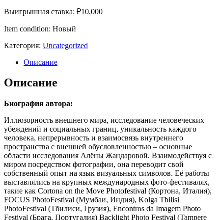
Выигрышная ставка:
₽
10,000
Item condition:
Новый
Категория:
Uncategorized
Описание
Описание
Биография автора:
Иллюзорность внешнего мира, исследование человеческих
убеждений и социальных границ, уникальность каждого
человека, непрерывность и взаимосвязь внутреннего
пространства с внешней обусловленностью – основные
области исследования Алёны Жандаровой. Взаимодействуя с
миром посредством фотографии, она переводит свой
собственный опыт на язык визуальных символов. Её работы
выставлялись на крупных международных фото-фестивалях,
такие как Cortona on the Move Photofestival (Кортона, Италия),
FOCUS PhotoFestival (Мумбаи, Индия), Kolga Tbilisi
PhotoFestival (Тбилиси, Грузия), Encontros da Imagem Photo
Festival (Брага, Португалия) Backlight Photo Festival (Tampere