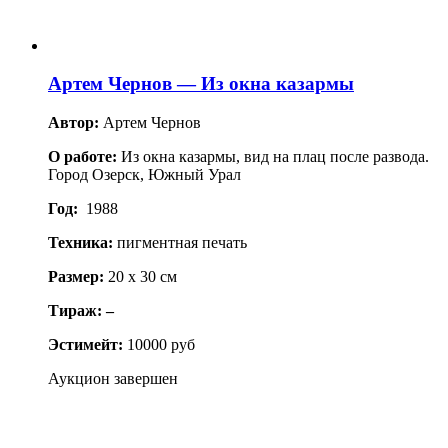
Артем Чернов — Из окна казармы
Автор:
Артем Чернов
О работе:
Из окна казармы, вид на плац после развода.
Город Озерск, Южный Урал
Год:
1988
Техника:
пигментная печать
Размер:
20 x 30 см
Тираж: –
Эстимейт:
10000 руб
Аукцион завершен