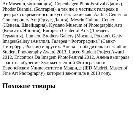
ArtMuseum, Финляндия), Copenhagen PhotoFestival (Дания),
Phodar Biennial (Болгария), а так же в частных галереях и
центрах современного искусства, такие как: Aarhus Center for
Contemporary Art (Орхус, Дания), Meyrin Cultural Center
(Женева, Швейцария), Kyosato Museum of Photographic Arts
(Киосато, Япония), European Center of Arts (Дрезден,
Германия), Lumiere Brothers Gallery (Москва, Россия), Getty
ImagesGallery (Англия), Галерея “Фотографика” (Санкт-
Петербург, Россия) и других. Алёна – победитель LensCulture
Student Photography Award 2013, Luceo Student Project Award
2012, Encontros Da Imagem PhotoFestival 2012. Алёна выиграла
грант на обучение Художественной Фотографии в
Европейском Университете в Мадриде (IED Madrid, Master of
Fine Art Photography), который закончила в 2013 году.
Похожие товары