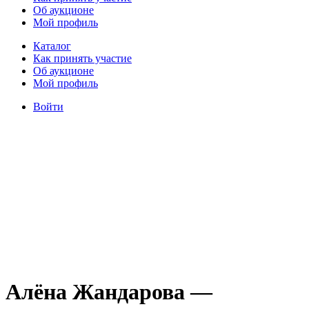
Об аукционе
Мой профиль
Каталог
Как принять участие
Об аукционе
Мой профиль
Войти
Алёна Жандарова —