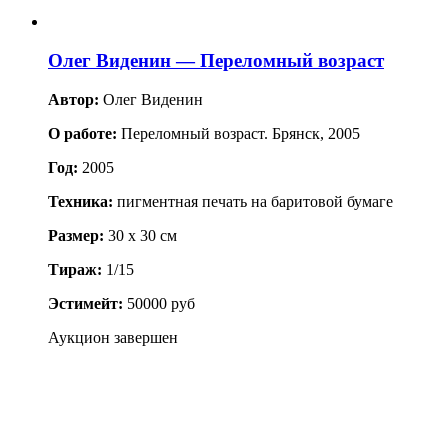
Олег Виденин — Переломный возраст
Автор:
Олег Виденин
О работе:
Переломный возраст. Брянск, 2005
Год:
2005
Техника:
пигментная печать на баритовой бумаге
Размер:
30 x 30 см
Тираж:
1/15
Эстимейт:
50000 руб
Аукцион завершен