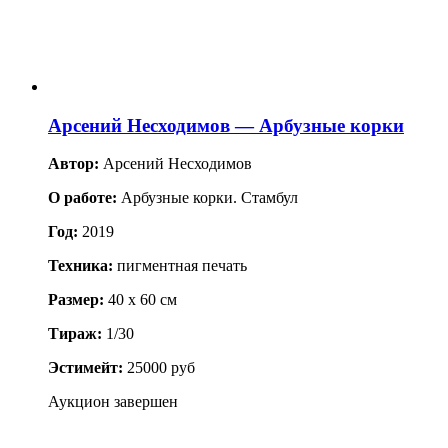
Арсений Несходимов — Арбузные корки
Автор:
Арсений Несходимов
О работе:
Арбузные корки. Стамбул
Год:
2019
Техника:
пигментная печать
Размер:
40 x 60 см
Тираж:
1/30
Эстимейт:
25000 руб
Аукцион завершен